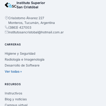
Instituto Superior
San Cristóbal
Crisóstomo Álvarez 227
Monteros, Tucumán, Argentina
(3863) 427003
institutosancristobal@hotmail.com.ar
CARRERAS
Higiene y Seguridad
Radiología e Imagenología
Desarrollo de Software
Ver todas
RECURSOS
Instructivos
Blog y noticias
Campus virtual