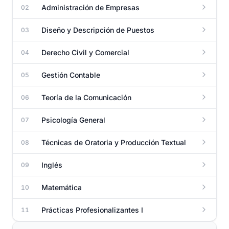
Administración de Empresas
02
Diseño y Descripción de Puestos
03
Derecho Civil y Comercial
04
Gestión Contable
05
Teoría de la Comunicación
06
Psicología General
07
Técnicas de Oratoria y Producción Textual
08
Inglés
09
Matemática
10
Prácticas Profesionalizantes I
11