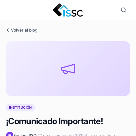
Volver al blog
INSTITUCIÓN
¡Comunicado Importante!
Equipo ISSC
27 de diciembre de 2025
1 min de lectura
EI