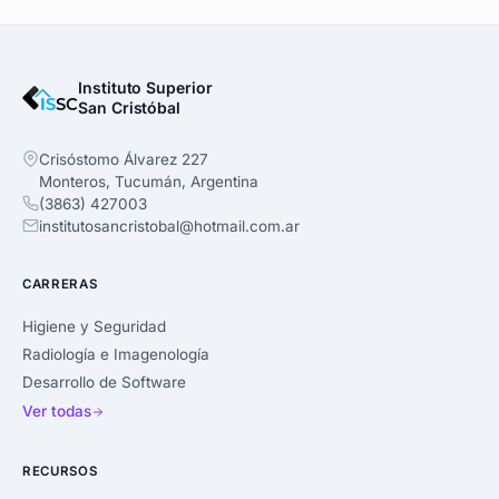
Instituto Superior
San Cristóbal
Crisóstomo Álvarez 227
Monteros, Tucumán, Argentina
(3863) 427003
institutosancristobal@hotmail.com.ar
CARRERAS
Higiene y Seguridad
Radiología e Imagenología
Desarrollo de Software
Ver todas
RECURSOS