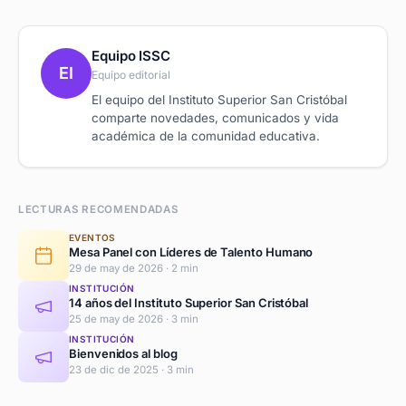
Equipo ISSC
EI
Equipo editorial
El equipo del Instituto Superior San Cristóbal
comparte novedades, comunicados y vida
académica de la comunidad educativa.
LECTURAS RECOMENDADAS
EVENTOS
Mesa Panel con Líderes de Talento Humano
29 de may de 2026 · 2 min
INSTITUCIÓN
14 años del Instituto Superior San Cristóbal
25 de may de 2026 · 3 min
INSTITUCIÓN
Bienvenidos al blog
23 de dic de 2025 · 3 min