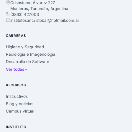
Crisóstomo Álvarez 227
Monteros, Tucumán, Argentina
(3863) 427003
institutosancristobal@hotmail.com.ar
CARRERAS
Higiene y Seguridad
Radiología e Imagenología
Desarrollo de Software
Ver todas
RECURSOS
Instructivos
Blog y noticias
Campus virtual
INSTITUTO