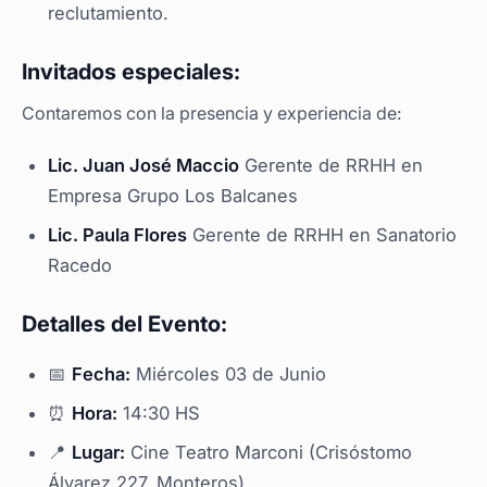
reclutamiento.
Invitados especiales:
Contaremos con la presencia y experiencia de:
Lic. Juan José Maccio
Gerente de RRHH en
Empresa Grupo Los Balcanes
Lic. Paula Flores
Gerente de RRHH en Sanatorio
Racedo
Detalles del Evento:
📅
Fecha:
Miércoles 03 de Junio
⏰
Hora:
14:30 HS
📍
Lugar:
Cine Teatro Marconi (Crisóstomo
Álvarez 227, Monteros)