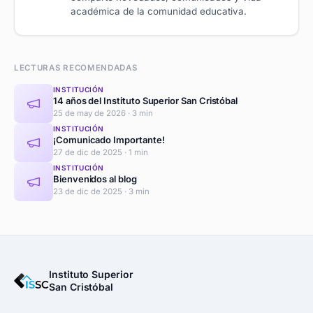
académica de la comunidad educativa.
LECTURAS RECOMENDADAS
INSTITUCIÓN
14 años del Instituto Superior San Cristóbal
25 de may de 2026 · 3 min
INSTITUCIÓN
¡Comunicado Importante!
27 de dic de 2025 · 1 min
INSTITUCIÓN
Bienvenidos al blog
23 de dic de 2025 · 3 min
Instituto Superior
San Cristóbal